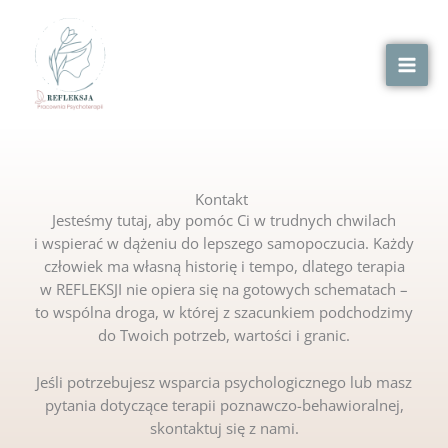
Przejdź
MAI
do
MEN
treści
Kontakt
Jesteśmy tutaj, aby pomóc Ci w trudnych chwilach
i wspierać w dążeniu do lepszego samopoczucia.
Każdy
człowiek ma własną historię i tempo, dlatego terapia
w REFLEKSJI nie opiera się na gotowych schematach –
to wspólna droga, w której z szacunkiem podchodzimy
do Twoich potrzeb, wartości i granic.
Jeśli potrzebujesz wsparcia psychologicznego lub masz
pytania dotyczące terapii poznawczo-behawioralnej,
skontaktuj się z nami.