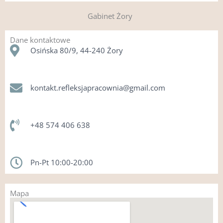
Gabinet Żory
Dane kontaktowe​
Osińska 80/9, 44-240 Żory
kontakt.refleksjapracownia@gmail.com​
+48 574 406 638
Pn-Pt 10:00-20:00
Mapa