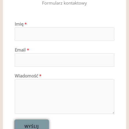
Formularz kontaktowy
Imię
*
Email
*
Wiadomość
*
WYŚLIJ