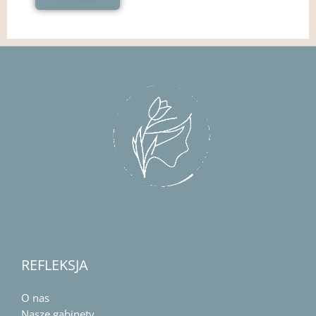
REFLEKSJA
O nas
Nasze gabinety