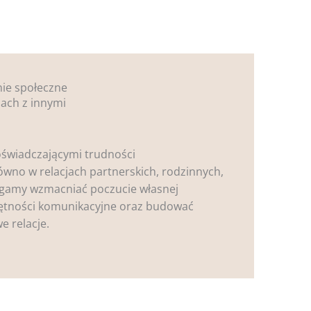
nie społeczne
jach z innymi
świadczającymi trudności
ówno w relacjach partnerskich, rodzinnych,
gamy wzmacniać poczucie własnej
jętności komunikacyjne oraz budować
e relacje.