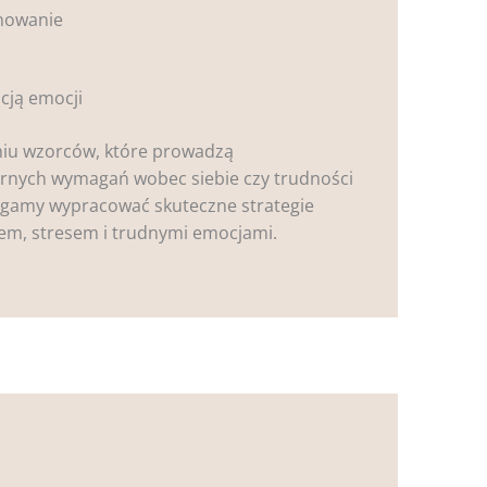
onowanie
cją emocji
iu wzorców, które prowadzą
ernych wymagań wobec siebie czy trudności
magamy wypracować skuteczne strategie
iem, stresem i trudnymi emocjami.