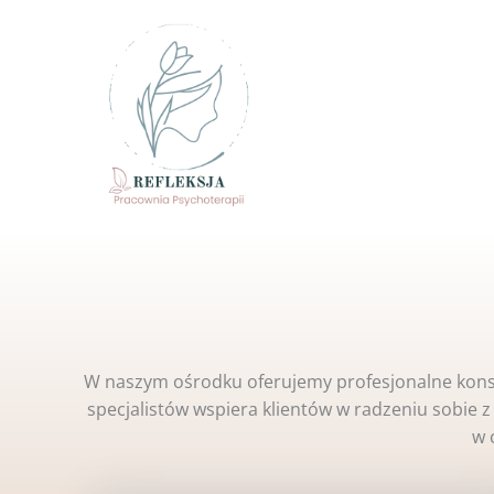
Przejdź
do
treści
W naszym ośrodku oferujemy profesjonalne kons
specjalistów wspiera klientów w radzeniu sobie z
w 