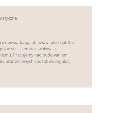
omatyczne
 doświadczają objawów takich jak IBS
gdzie stres i emocje wpływają
anizmu. Pracujemy nad budowaniem
ała oraz zdrowych sposobów regulacji