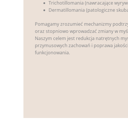
Trichotillomania (nawracające wyry
Dermatillomania (patologiczne skuba
Pomagamy zrozumieć mechanizmy podtrz
oraz stopniowo wprowadzać zmiany w myśl
Naszym celem jest redukcja natrętnych myś
przymusowych zachowań i poprawa jakośc
funkcjonowania.