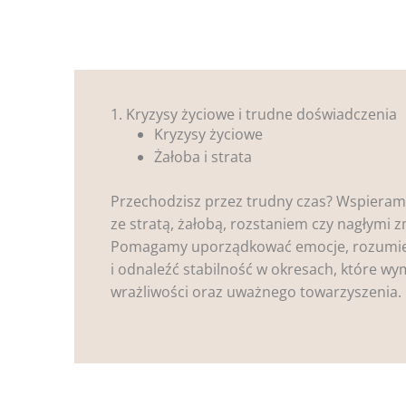
1. Kryzysy życiowe i trudne doświadczenia
Kryzysy życiowe
Żałoba i strata
Przechodzisz przez trudny czas? Wspieram
ze stratą, żałobą, rozstaniem czy nagłymi 
Pomagamy uporządkować emocje, rozumie
i odnaleźć stabilność w okresach, które wy
wrażliwości oraz uważnego towarzyszenia.