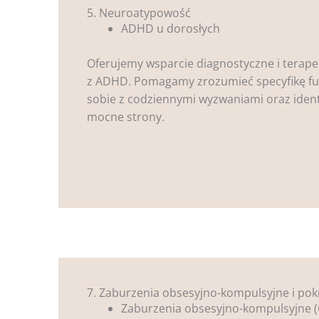
5. Neuroatypowość
ADHD u dorosłych
Oferujemy wsparcie diagnostyczne i terape
z ADHD. Pomagamy zrozumieć specyfikę fu
sobie z codziennymi wyzwaniami oraz ident
mocne strony.
7. Zaburzenia obsesyjno-kompulsyjne i po
Zaburzenia obsesyjno-kompulsyjne 