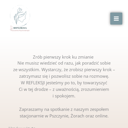
Przejdź
MAI
do
MEN
treści
Zrób pierwszy krok ku zmianie
Nie musisz wiedzieć od razu, jak poradzić sobie
ze wszystkim. Wystarczy, że zrobisz pierwszy krok –
zatrzymasz się i pozwolisz sobie na rozmowę.
W REFLEKSJI jesteśmy po to, by towarzyszyć
Ci w tej drodze – z uważnością, zrozumieniem
i spokojem.
Zapraszamy na spotkanie z naszym zespołem
stacjonarnie w Pszczynie, Żorach oraz online.